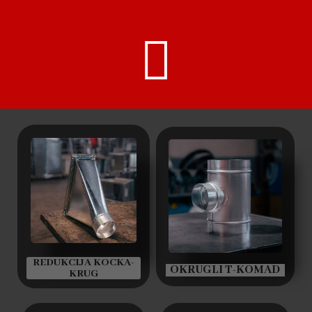
REDUKCIJA KOCKA-
OKRUGLI T-KOMAD
KRUG