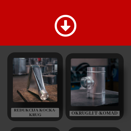
REDUKCIJA KOCKA-
OKRUGLI T-KOMAD
KRUG